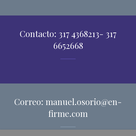
Contacto: 317 4368213- 317
6652668
Correo: manuel.osorio@en-
firme.com